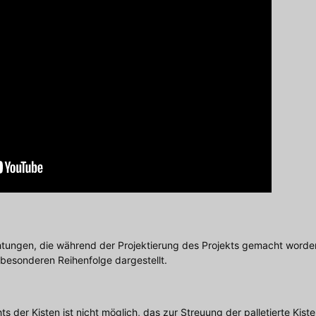
htungen, die während der Projektierung des Projekts gemacht worde
r besonderen Reihenfolge dargestellt.
 der Kisten ist nicht möglich, das zur Streuung der palletierte Kist