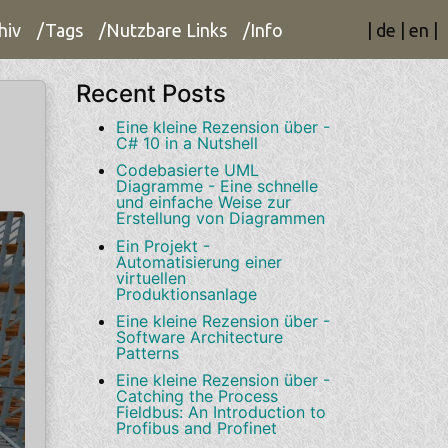
hiv
/Tags
/Nutzbare Links
/Info
|
de
|
en
|
Recent Posts
Eine kleine Rezension über -
C# 10 in a Nutshell
Codebasierte UML
Diagramme - Eine schnelle
und einfache Weise zur
Erstellung von Diagrammen
Ein Projekt -
Automatisierung einer
virtuellen
Produktionsanlage
Eine kleine Rezension über -
Software Architecture
Patterns
Eine kleine Rezension über -
Catching the Process
Fieldbus: An Introduction to
Profibus and Profinet