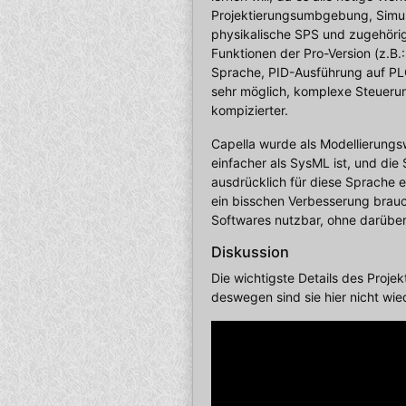
Projektierungsumbgebung, Simula
physikalische SPS und zugehörig
Funktionen der Pro-Version (z.B
Sprache, PID-Ausführung auf PLC
sehr möglich, komplexe Steueru
kompizierter.
Capella wurde als Modellierungs
einfacher als SysML ist, und di
ausdrücklich für diese Sprache 
ein bisschen Verbesserung brauc
Softwares nutzbar, ohne darüber
Diskussion
Die wichtigste Details des Proje
deswegen sind sie hier nicht wied