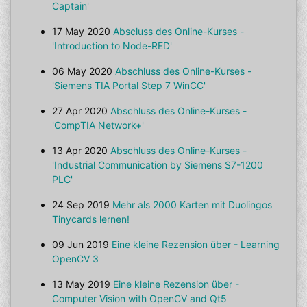
Captain'
17 May 2020
Abscluss des Online-Kurses -
'Introduction to Node-RED'
06 May 2020
Abschluss des Online-Kurses -
'Siemens TIA Portal Step 7 WinCC'
27 Apr 2020
Abschluss des Online-Kurses -
'CompTIA Network+'
13 Apr 2020
Abschluss des Online-Kurses -
'Industrial Communication by Siemens S7-1200
PLC'
24 Sep 2019
Mehr als 2000 Karten mit Duolingos
Tinycards lernen!
09 Jun 2019
Eine kleine Rezension über - Learning
OpenCV 3
13 May 2019
Eine kleine Rezension über -
Computer Vision with OpenCV and Qt5