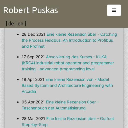
Robert Puskas
|
de
|
en
|
28 Dec 2021
Eine kleine Rezension über - Catching
the Process Fieldbus: An Introduction to Profibus
and Profinet
17 Sep 2021
Absolvierung des Kurses - KUKA
(KRC4) industrial robot operator and programmer
training - advanced programming level
19 Apr 2021
Eine kleine Rezension von - Model
Based System and Architecture Engineering with
Arcadia
05 Apr 2021
Eine kleine Rezension über -
Taschenbuch der Automatisierung
28 Mar 2021
Eine kleine Rezension über - Grafcet
Step-by-Step