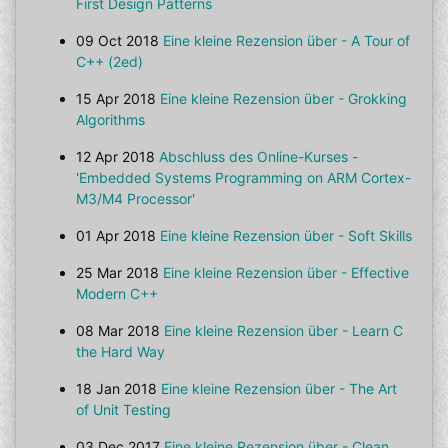
First Design Patterns
09 Oct 2018
Eine kleine Rezension über - A Tour of
C++ (2ed)
15 Apr 2018
Eine kleine Rezension über - Grokking
Algorithms
12 Apr 2018
Abschluss des Online-Kurses -
'Embedded Systems Programming on ARM Cortex-
M3/M4 Processor'
01 Apr 2018
Eine kleine Rezension über - Soft Skills
25 Mar 2018
Eine kleine Rezension über - Effective
Modern C++
08 Mar 2018
Eine kleine Rezension über - Learn C
the Hard Way
18 Jan 2018
Eine kleine Rezension über - The Art
of Unit Testing
03 Dec 2017
Eine kleine Rezension über - Clean