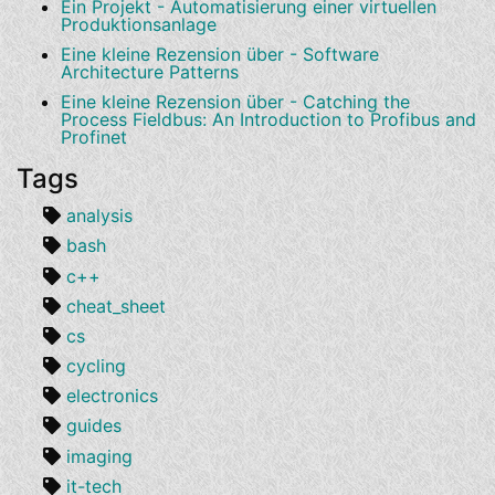
Ein Projekt - Automatisierung einer virtuellen
Produktionsanlage
Eine kleine Rezension über - Software
Architecture Patterns
Eine kleine Rezension über - Catching the
Process Fieldbus: An Introduction to Profibus and
Profinet
Tags
analysis
bash
c++
cheat_sheet
cs
cycling
electronics
guides
imaging
it-tech