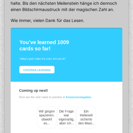
halte. Bis den nächsten Meilenstein hänge ich dennoch
einen Bildschirmausdruck mit der magischen Zahl an.
Wie immer, vielen Dank für das Lesen.