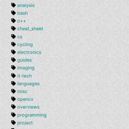
analysis
bash
c++
cheat_sheet
cs
cycling
electronics
guides
imaging
it-tech
languages
misc
opencv
overviews
programming
project