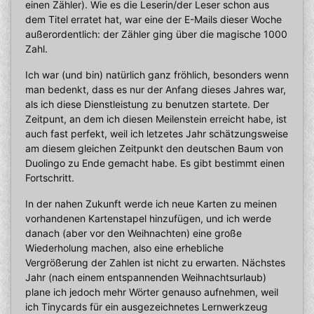
einen Zähler). Wie es die Leserin/der Leser schon aus
dem Titel erratet hat, war eine der E-Mails dieser Woche
außerordentlich: der Zähler ging über die magische 1000
Zahl.
Ich war (und bin) natürlich ganz fröhlich, besonders wenn
man bedenkt, dass es nur der Anfang dieses Jahres war,
als ich diese Dienstleistung zu benutzen startete. Der
Zeitpunt, an dem ich diesen Meilenstein erreicht habe, ist
auch fast perfekt, weil ich letzetes Jahr schätzungsweise
am diesem gleichen Zeitpunkt den deutschen Baum von
Duolingo zu Ende gemacht habe. Es gibt bestimmt einen
Fortschritt.
In der nahen Zukunft werde ich neue Karten zu meinen
vorhandenen Kartenstapel hinzufügen, und ich werde
danach (aber vor den Weihnachten) eine große
Wiederholung machen, also eine erhebliche
Vergrößerung der Zahlen ist nicht zu erwarten. Nächstes
Jahr (nach einem entspannenden Weihnachtsurlaub)
plane ich jedoch mehr Wörter genauso aufnehmen, weil
ich Tinycards für ein ausgezeichnetes Lernwerkzeug