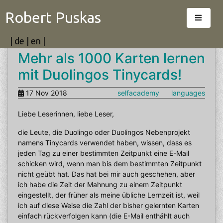
Robert Puskas
|
de
|
en
|
Mehr als 1000 Karten lernen
mit Duolingos Tinycards!
17 Nov 2018
selfacademy
languages
Liebe Leserinnen, liebe Leser,
die Leute, die Duolingo oder Duolingos Nebenprojekt
namens Tinycards verwendet haben, wissen, dass es
jeden Tag zu einer bestimmten Zeitpunkt eine E-Mail
schicken wird, wenn man bis dem bestimmten Zeitpunkt
nicht geübt hat. Das hat bei mir auch geschehen, aber
ich habe die Zeit der Mahnung zu einem Zeitpunkt
eingestellt, der früher als meine übliche Lernzeit ist, weil
ich auf diese Weise die Zahl der bisher gelernten Karten
einfach rückverfolgen kann (die E-Mail enthählt auch