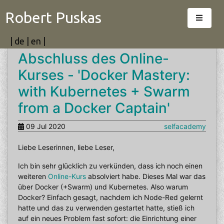
Robert Puskas
|
de
|
en
|
Abschluss des Online-
Kurses - 'Docker Mastery:
with Kubernetes + Swarm
from a Docker Captain'
09 Jul 2020
selfacademy
Liebe Leserinnen, liebe Leser,
Ich bin sehr glücklich zu verkünden, dass ich noch einen
weiteren
Online-Kurs
absolviert habe. Dieses Mal war das
über Docker (+Swarm) und Kubernetes. Also warum
Docker? Einfach gesagt, nachdem ich Node-Red gelernt
hatte und das zu verwenden gestartet hatte, stieß ich
auf ein neues Problem fast sofort: die Einrichtung einer